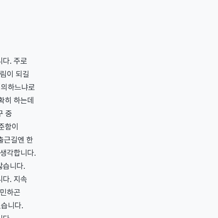
다. 주로
울림이 되길
 정의하느냐로
명확히 하는데
구 중
꾸준함이
 출근길엔 한
 생각합니다.
많습니다.
다. 지속
고민하곤
있습니다.