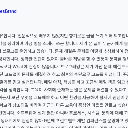
les
Brand
공유합니다. 전문적으로 배우지 않았지만 향기로운 글을 쓰기 위해 퇴고합니
을 정리하며 가끔 웹을 소재로 쓰곤 합니다. 제가 쓴 글이 누군가에게 
째 블로그를 운영하고 있습니다. 문제 해결은 문제를 어떻게 추상화하여
생각합니다. 정확한 진단이 있어야 올바른 처방을 할 수 있듯이 문제를 
w보다 What에 관심이 많습니다. 프로그래밍은 제가 가진 문제 해결 도
 단 코드없이 문제를 해결하려 하고 최후의 수단으로 코드를 꺼냅니다. 
결과를 믿고 실천합니다. 매일 아침, 러닝을 하고 조금씩 매일 책을 읽고
각을 정리합니다. 교육이 사회에 존재하는 많은 문제를 해결할 수 있다고
하는지 보단 무엇을 교육해야 하고 어떤 환경을 제공해야 할지에 관심이 
 학교가 창조되길 바라며 지금과 다른 교육이 중심인 마을을 만들고 싶습니
합니다. 소프트웨어 설계 뿐만 아니라 프로세스, 시스템, 문화에 대해 
발 생태계에도 관심이 많아 9년째 프런트엔드 개발 컨퍼런스를 운영하고 