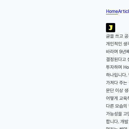
Home
Artic
글을 쓰고 
개인적인 생각
바라며 9년
결정된다고 
투자하며 Ho
하나입니다.
가져다 주는 
문단 이상 생
어떻게 교육
다른 모습의
가능성을 고민
합니다. 개