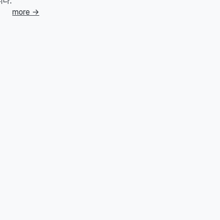
니다.
more
→