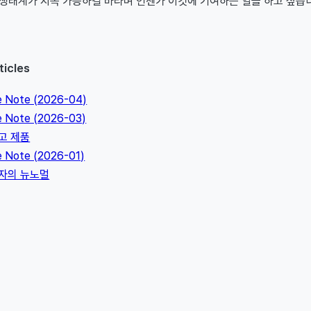
 생태계가 지속 가능하길 바라며 언젠가 이것에 기여하는 일을 하고 싶습
ticles
e Note (2026-04)
e Note (2026-03)
리고 제품
e Note (2026-01)
발자의 뉴노멀