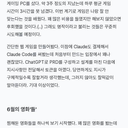
게이밍 PC를 샀다. 약 3주 정도의 지났는데 하루 평균 게임
시간이 3시간을 못 넘겼다. 이번 계기로 게임은 나랑 잘 안
맞는다는 것을 배웠다. 꽤 많은 비용을 들였지만 해보지 않았으면
후회했을 것이다.(..) 그래도 명작이라고 불리는 것들은 꾸준히
시도해볼 예정이다.
간단한 웹 게임을 만들어봤다. 이참에 Claude도 결제해서
Claude Code를 써봤는데 처음부터 만드는 입장에서 꽤나
괜찮았다. ChatGPT로 PRD를 구성하고 설계를 마친 다음에
지시사항만 전달해서 토큰을 아꼈다. 당연하게도 지시가
구체적일수록 잘할거라 생각했는데, 그러지 않아도 찰떡같이
알아듣더라. 기대 이상이었다.
6월의 영화'들'
찜해둔 영화들을 하나씩 보기 시작했다. 꽤 많은 영화를 봤는데