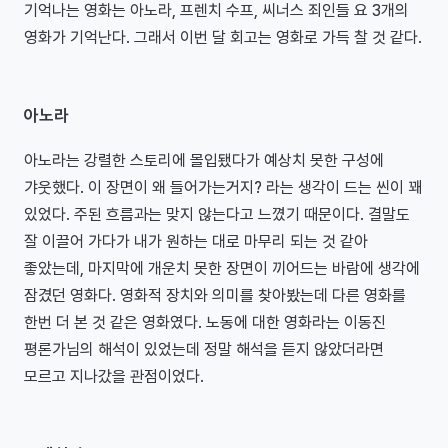
기억나는 영화는 아노라, 프렌치 수프, 씨너스 죄인들 요 3개의
영화가 기억난다. 그래서 이번 달 회고는 영화로 가득 찰 것 같다.
아노라
아노라는 강렬한 스토리에 몰입됐다가 예상치 못한 구성에
갸웃했다. 이 장면이 왜 들어가는거지? 라는 생각이 드는 씬이 꽤
있었다. 주된 흐름과는 맞지 않는다고 느꼈기 때문이다. 결말도
잘 이끌어 가다가 내가 원하는 대로 마무리 되는 것 같아
좋았는데, 마지막에 개운치 못한 장면이 끼어드는 바람에 생각에
잠겼던 영화다. 영화적 장치와 의미를 찾아봤는데 다른 영화를
한번 더 본 것 같은 영화였다. 노동에 대한 영화라는 이동진
평론가님의 해석이 있었는데 정말 해석을 듣지 않았더라면
모르고 지나갔을 관점이었다.