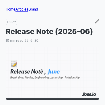
Home
Articles
Brand
ESSAY
Release Note (2025-06)
10
min read
|
25. 6. 30.