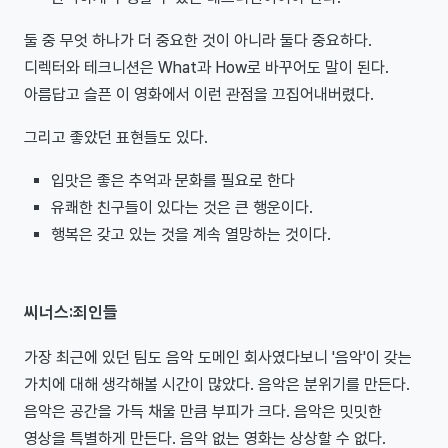
둘 중 무엇 하나가 더 중요한 것이 아니라 둘다 중요하다.
디렉터와 테크니션은 What과 How로 바꾸어도 말이 된다.
아름답고 슬픈 이 영화에서 이런 관점을 끄집어내버렸다.
그리고 좋았던 표현들도 있다.
입맛은 좋은 추억과 문화를 필요로 한다
유쾌한 친구들이 있다는 것은 큰 행운이다.
행복은 갖고 있는 것을 계속 열망하는 것이다.
씨너스:죄인들
가장 최근에 있던 팀도 음악 도메인 회사였다보니 '음악'이 갖는
가치에 대해 생각해볼 시간이 많았다. 음악은 분위기를 만든다.
음악은 공간을 가득 채울 만큼 부피가 크다. 음악은 밋밋한
영상을 특별하게 만든다. 음악 없는 영화는 상상할 수 없다.