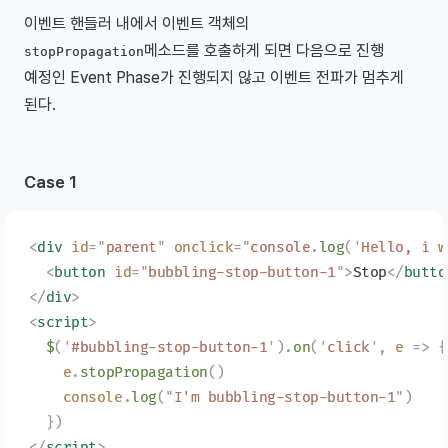
이벤트 핸들러 내에서 이벤트 객체의
메소드를 호출하게 되면 다음으로 진행
stopPropagation
예정인 Event Phase가 진행되지 않고 이벤트 전파가 멈추게
된다.
Case 1
<
div
 id
=
"
parent
"
 onclick
=
"
console
.
log
(
'
Hello, i w
  <
button
 id
=
"
bubbling-stop-button-1
"
>
Stop
</
butto
</
div
>
<
script
>
  $
(
'
#bubbling-stop-button-1
'
).
on
(
'
click
'
,
 e
 =>
 {
    e
.
stopPropagation
()
    console
.
log
(
"
I'm bubbling-stop-button-1
"
)
  })
</
script
>