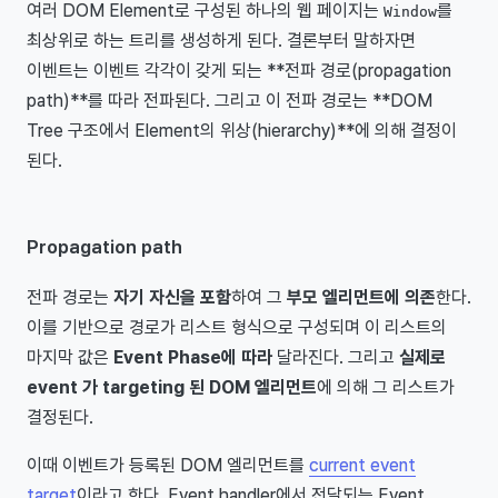
여러 DOM Element로 구성된 하나의 웹 페이지는
를
Window
최상위로 하는 트리를 생성하게 된다. 결론부터 말하자면
이벤트는 이벤트 각각이 갖게 되는 **전파 경로(propagation
path)**를 따라 전파된다. 그리고 이 전파 경로는 **DOM
Tree 구조에서 Element의 위상(hierarchy)**에 의해 결정이
된다.
Propagation path
전파 경로는
자기 자신을 포함
하여 그
부모 엘리먼트에 의존
한다.
이를 기반으로 경로가 리스트 형식으로 구성되며 이 리스트의
마지막 값은
Event Phase에 따라
달라진다. 그리고
실제로
event 가 targeting 된 DOM 엘리먼트
에 의해 그 리스트가
결정된다.
이때 이벤트가 등록된 DOM 엘리먼트를
current event
target
이라고 한다. Event handler에서 전달되는 Event