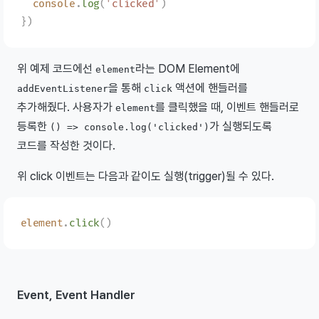
  console
.
log
(
'
clicked
'
)
})
위 예제 코드에선
라는 DOM Element에
element
을 통해
액션에 핸들러를
addEventListener
click
추가해줬다. 사용자가
를 클릭했을 때, 이벤트 핸들러로
element
등록한
가 실행되도록
() => console.log('clicked')
코드를 작성한 것이다.
위 click 이벤트는 다음과 같이도 실행(trigger)될 수 있다.
element
.
click
()
Event, Event Handler