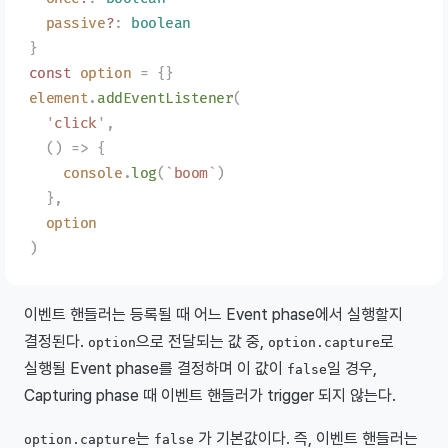
  passive
?
: 
boolean
}
const 
option
 =
 {}
element
.
addEventListener
(
  '
click
'
,
  ()
 =>
 {
    console
.
log
(
`
boom
`
)
  },
  option
)
이벤트 핸들러는 등록될 때 어느 Event phase에서 실행할지
결정된다.
으로 전달되는 값 중,
로
option
option.capture
실행될 Event phase를 결정하며 이 값이
일 경우,
false
Capturing phase 때 이벤트 핸들러가 trigger 되지 않는다.
는
가 기본값이다. 즉, 이벤트 핸들러는
option.capture
false