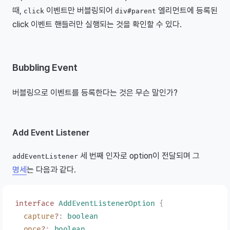
때,
이벤트만 버블링되어
엘리먼트에 등록된
click
div#parent
click 이벤트 핸들러만 실행되는 것을 확인할 수 있다.
Bubbling Event
버블링으로 이벤트를 등록한다는 것은 무슨 말인가?
Add Event Listener
세 번째 인자로 option이 전달되며 그
addEventListener
명세
는 다음과 같다.
interface
 AddEventListenerOption
 {
  capture
?
: 
boolean
  once
?
: 
boolean