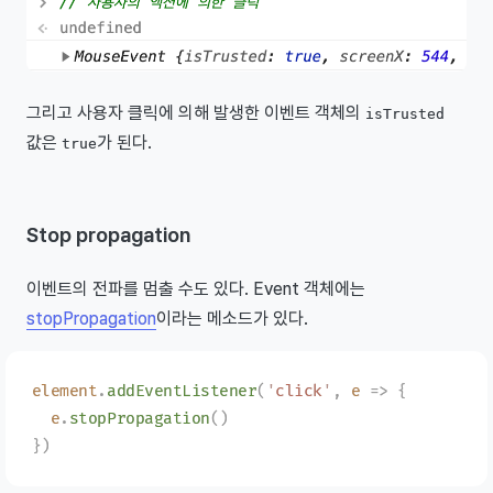
그리고 사용자 클릭에 의해 발생한 이벤트 객체의
isTrusted
값은
가 된다.
true
Stop propagation
이벤트의 전파를 멈출 수도 있다. Event 객체에는
stopPropagation
이라는 메소드가 있다.
element
.
addEventListener
(
'
click
'
,
 e
 =>
 {
  e
.
stopPropagation
()
})