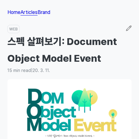
Home
Articles
Brand
WEB
스펙 살펴보기: Document
Object Model Event
15
min read
|
20. 3. 11.