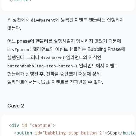
위 상황에서
에 등록된 이벤트 핸들러는 실행되지
div#parent
않는다.
어느 phase에 핸들러를 실행시킬지 명시하지 않았기 때문에
엘리먼트의 이벤트 핸들러는 Bubbling Phase에
div#parent
실행된다. 그러나
엘리먼트의 자식인
div#parent
엘리먼트에서 이벤트
button#bubbling-stop-button-1
핸들러가 실행된 후, 전파를 중단했기 때문에 상위
엘리먼트에서는
이벤트를 전파받을 수 없다.
click
Case 2
<
div
 id
=
"
capture
"
>
  <
button
 id
=
"
bubbling-stop-button-2
"
>
Stop
</
butto