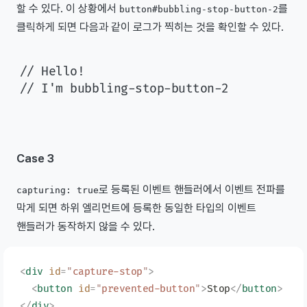
할 수 있다. 이 상황에서
를
button#bubbling-stop-button-2
클릭하게 되면 다음과 같이 로그가 찍히는 것을 확인할 수 있다.
// Hello!

Case 3
로 등록된 이벤트 핸들러에서 이벤트 전파를
capturing: true
막게 되면 하위 엘리먼트에 등록한 동일한 타입의 이벤트
핸들러가 동작하지 않을 수 있다.
<
div
 id
=
"
capture-stop
"
>
  <
button
 id
=
"
prevented-button
"
>
Stop
</
button
>
</
div
>