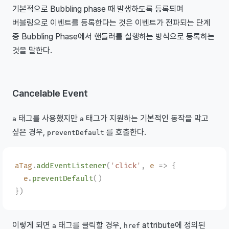
기본적으로 Bubbling phase 때 발생하도록 등록되며
버블링으로 이벤트를 등록한다는 것은 이벤트가 전파되는 단계
중 Bubbling Phase에서 핸들러를 실행하는 방식으로 등록하는
것을 말한다.
Cancelable Event
태그를 사용했지만
태그가 지원하는 기본적인 동작을 막고
a
a
싶은 경우,
를 호출한다.
preventDefault
aTag
.
addEventListener
(
'
click
'
,
 e
 =>
 {
  e
.
preventDefault
()
})
이렇게 되면
태그를 클릭할 경우,
attribute에 정의된
a
href