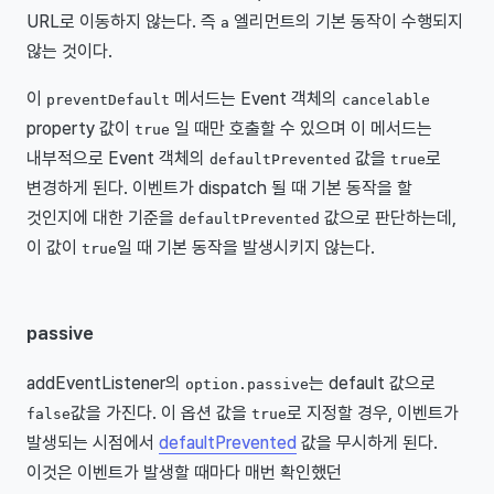
URL로 이동하지 않는다. 즉
엘리먼트의 기본 동작이 수행되지
a
않는 것이다.
이
메서드는 Event 객체의
preventDefault
cancelable
property 값이
일 때만 호출할 수 있으며 이 메서드는
true
내부적으로 Event 객체의
값을
로
defaultPrevented
true
변경하게 된다. 이벤트가 dispatch 될 때 기본 동작을 할
것인지에 대한 기준을
값으로 판단하는데,
defaultPrevented
이 값이
일 때 기본 동작을 발생시키지 않는다.
true
passive
addEventListener의
는 default 값으로
option.passive
값을 가진다. 이 옵션 값을
로 지정할 경우, 이벤트가
false
true
발생되는 시점에서
defaultPrevented
값을 무시하게 된다.
이것은 이벤트가 발생할 때마다 매번 확인했던