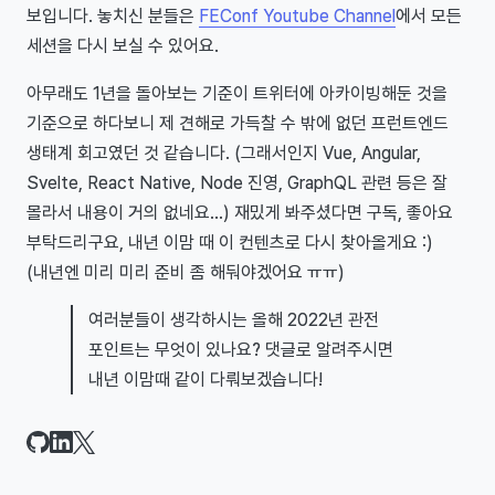
보입니다. 놓치신 분들은
FEConf Youtube Channel
에서 모든
세션을 다시 보실 수 있어요.
아무래도 1년을 돌아보는 기준이 트위터에 아카이빙해둔 것을
기준으로 하다보니 제 견해로 가득찰 수 밖에 없던 프런트엔드
생태계 회고였던 것 같습니다. (그래서인지 Vue, Angular,
Svelte, React Native, Node 진영, GraphQL 관련 등은 잘
몰라서 내용이 거의 없네요...) 재밌게 봐주셨다면 구독, 좋아요
부탁드리구요, 내년 이맘 때 이 컨텐츠로 다시 찾아올게요 :)
(내년엔 미리 미리 준비 좀 해둬야겠어요 ㅠㅠ)
여러분들이 생각하시는 올해 2022년 관전
포인트는 무엇이 있나요? 댓글로 알려주시면
내년 이맘때 같이 다뤄보겠습니다!