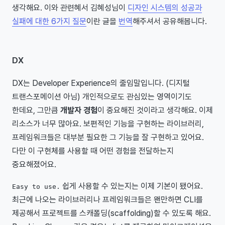
생각해요. 이와 관련혜서 김혜성님이
디자인 시스템의 성공과
실패에 대한 6가지 질문
이란 글을
번역
해주셔서 공유해봅니다.
DX
DX는 Developer Experience의 줄임말입니다. (디지털
트랜스포메이션 아님) 개인적으로도 관심있는 영역이기도
한데요, 그만큼
개발자 경험
이 중요해진 것이라고 생각해요. 이제
리소스가 너무 많아요. 보편적인 기능을 구현하는 라이브러리,
프레임워크들은 대부분 필요한 그 기능을 잘 구현하고 있어요.
다만 이 구현체를 사용할 때 어떤 경험을 전달하는지
중요해졌어요.
쉽게 사용할 수 있는지는 이제 기본이 됐어요.
Easy to use.
최근에 나오는 라이브러리나 프레임워크들은 왠만하면 CLI를
제공해서 프로젝트를 스캐폴딩(scaffolding)할 수 있도록 해요.