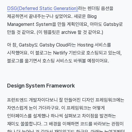
DSG(Deferred Static Generation)
라는 렌더링 옵션을
제공하면서 끝내주는구나 싶었어요. 새로운 Blog
Management System을 만들 계획인데요, 아마도 Gatsby로
만들 것 같아요. (이 템플릿은 archive 할 것 같아요.)
아 참, Gatsby도 Gatsby Cloud라는 Hosting 서비스를
시작했어요. 이 블로그는 Netlify 기반으로 호스팅되고 있는데,
블로그를 옮기면서 호스팅 서비스도 바꿔볼 예정이어요.
Design System Framework
프런트엔드 개발자이다보니 잘 만들어진 디자인 프레임워크에는
자연스럽게 눈이 가더라구요. 이 프레임워크는 어떻게
인터페이스를 설계했나 하나씩 살펴보고 차이점을 발견하는
재미도 쏠쏠합니다. 그 배경을 이해하면 코드를 바라보는 관점이
하나 더 늘어난 것 같아서 재미있기도 하구요. 아래는 눈여겨봤던