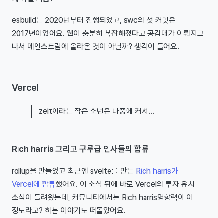
esbuild는 2020년부터 진행되었고, swc의 첫 커밋은
2017년이었어요. 웹이 충분히 복잡해졌다고 공감대가 이뤄지고
나서 메인스트림에 올라온 것이 아닐까? 생각이 들어요.
Vercel
zeit이라는 작은 소년은 나중에 커서...
Rich harris 그리고 구루급 인사들의 합류
rollup을 만들었고 최근엔 svelte를 만든
Rich harris가
Vercel에 합류
했어요. 이 소식 뒤에 바로 Vercel의 투자 유치
소식이 들려왔는데, 커뮤니티에서는 Rich harris영향력이 이
정도라고? 하는 이야기도 떠돌았어요.