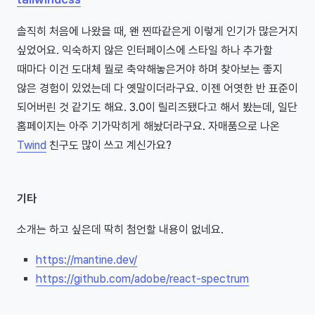
솔직히 처음에 나왔을 때, 왠 찐따같은게 이렇게 인기가 많은거지
싶었어요. 익숙하지 않은 인터페이스에 스타일 하나 추가할
때마다 이건 도대체 뭘로 축약해놓은거야 하며 찾아보는 좋지
않은 경험이 있었는데 다 옛말이더라구요. 이젠 어엿한 반 표준이
되어버린 것 같기도 해요. 3.0이 릴리즈됐다고 해서 봤는데, 일단
홈페이지는 아주 기가막히게 해놨더라구요. 자매품으로 나온
Twind
친구도 많이 쓰고 계신가요?
기타
소개는 하고 싶은데 딱히 첨언할 내용이 없네요.
https://mantine.dev/
https://github.com/adobe/react-spectrum