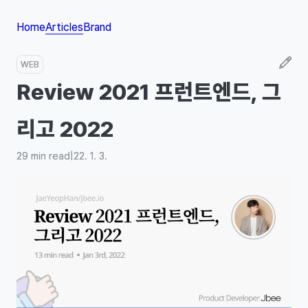
Home
Articles
Brand
WEB
Review 2021 프런트엔드, 그
리고 2022
29
min read
|
22. 1. 3.