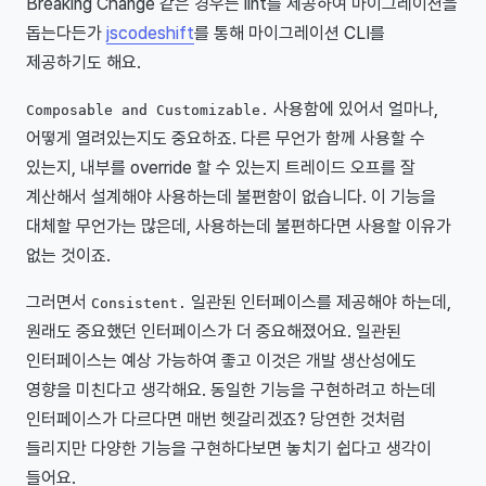
Breaking Change 같은 경우는 lint를 제공하여 마이그레이션을
돕는다든가
jscodeshift
를 통해 마이그레이션 CLI를
제공하기도 해요.
사용함에 있어서 얼마나,
Composable and Customizable.
어떻게 열려있는지도 중요하죠. 다른 무언가 함께 사용할 수
있는지, 내부를 override 할 수 있는지 트레이드 오프를 잘
계산해서 설계해야 사용하는데 불편함이 없습니다. 이 기능을
대체할 무언가는 많은데, 사용하는데 불편하다면 사용할 이유가
없는 것이죠.
그러면서
일관된 인터페이스를 제공해야 하는데,
Consistent.
원래도 중요했던 인터페이스가 더 중요해졌어요. 일관된
인터페이스는 예상 가능하여 좋고 이것은 개발 생산성에도
영향을 미친다고 생각해요. 동일한 기능을 구현하려고 하는데
인터페이스가 다르다면 매번 헷갈리겠죠? 당연한 것처럼
들리지만 다양한 기능을 구현하다보면 놓치기 쉽다고 생각이
들어요.