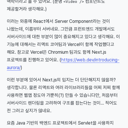
맥락이라고 볼 수 있어요. (분명
컴포넌트도
<Video />
제공할거라 생각해요.)
이러는 와중에 React에서 Server Component라는 것이
나왔는데, 이름부터 서버네요. 그만큼 프런트엔드 개발에서도
서버사이드에 대한 부분이 많이 중요해지고 있다고 생각해요. 이
기능에 대해서는 리액트 코어팀과 Vercel이 함께 작업했다고
해요. 참고로 Vercel은 Chromium 팀과도 함께 Next.js
프로젝트를 진행하고 있어요. (
https://web.dev/introducing-
aurora/
)
이런 부분에 있어서 Next.js의 입지는 더 단단해지지 않을까?
생각합니다. 물론 리액트와 여러 라이브러리들을 어찌 저찌 함께
사용하면 웹앱 정도야 가뿐히(?) 만들 수 있습니다만, 처음부터
서버사이드 렌더링을 고려하여 구조를 잡는다는 것이... 적어도
전 그러고 싶지가 않네요.
요즘 Java 기반의 백엔드 프로젝트에서 Servlet을 사용하지