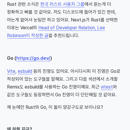
Rust 관련 소식은
한국 러스트 사용자 그룹
에서 듣는게 더
정확하고 빠를 것 같아요. 저도 디스코드에 들어가 있긴 한데,
아는게 없어서 눈팅만 하고 있어요. Next.js가 Rust를 선택한
이유는 Vercel의
Head of Developer Relation, Lee
Robinson이 작성한 글
을 추천드립니다.
Go (
https://go.dev/
)
Vite
,
esbuild
등의 진영도 있어요. 아시다시피 이 진영은 Go로
작성되어 있는 도구들을 말해요. 그리고 다음 섹션에서 소개할
Remix도 esbuild를 사용하는 Go 진영이예요. 최근
vitest
와
같은 도구들도 등장하면서 Go 진영이 더 단단해질 것 같아요.
제 눈에만 Rust와 Go, 이 둘이 양강구도로 보이나요?
왜 하필 지금?