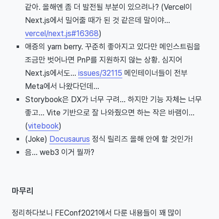
같아. 올해엔 좀 더 발전될 부분이 있으려나? (Vercel이
Next.js에서 밀어줄 때가 된 것 같은데 말이야...
vercel/next.js#16368
)
애증의 yarn berry. 꾸준히 좋아지고 있다만 메인스트림을
조금만 벗어나면 PnP를 지원하지 않는 상황. 심지어
Next.js에서도...
issues/32115
메인테이너들이 전부
Meta에서 나왔다던데...
Storybook은 DX가 너무 구려... 하지만 기능 자체는 너무
좋고... Vite 기반으로 잘 나와줬으면 하는 작은 바램이...
(
vitebook
)
(Joke)
Docusaurus
정식 릴리즈 올해 안에 할 것인가!
음... web3 이거 뭘까?
마무리
정리하다보니 FEConf2021에서 다룬 내용들이 꽤 많이