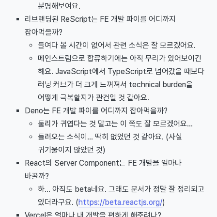
분명해보여요.
리브랜딩된 ReScript는 FE 개발 파이를 어디까지
잡아먹을까?
들여다 볼 시간이 없어서 관련 소식은 잘 모르겠어요.
메인스트림으로 합류하기에는 아직 무리가 있어보이긴
해요. JavaScript에서 TypeScript로 넘어갔을 때보다
러닝 커브가 더 크게 느껴져서 technical burden을
어떻게 극복할지가 관건일 것 같아요.
Deno는 FE 개발 파이를 어디까지 잡아먹을까?
둘리가 귀엽다는 것 말고는 이 쪽도 잘 모르겠어요...
들려오는 소식이... 딱히 없었던 것 같아요. (사실
귀기울이지 않았던 것)
React의 Server Component는 FE 개발을 얼마나
바꿀까?
하... 아직도 beta네요. 그래도 문서가 정말 잘 정리되고
있더라구요. (
https://beta.reactjs.org/
)
Vercel은 얼마나 내 개발을 편하게 해주려나?