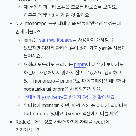
제 눈엔 인피니티 스톤을 모으는 타노스로 보여요.
아무튼 엄청난 회사가 된 것 같아요.
누가 monorepo 도구 제대로 좀 만들어줬으면 좋겠는데
언제 나올까?
lerna는
yarn workspace
를 사용하여 대체할 수
있었지만 여전히 관리에 손이 많이 가고 yarn은 사용이
불편해요.
오히려 모노레포 관리에는
pnpm
이 더 좋게 보이기도
하는데, 사용해보지 않아서 잘 모르겠어요. 관리하고
있는 monorepo를 pnpm으로 마이그레이션 해보거나
nodeLinker로 pnpm을 사용해볼까 해요.
생태계가 yarn berry를 반기지 않는 것 같아서요
팔머형이 maintain 하던, 이젠 스톤 중 하나가 되어버린
turborepo도 있네요. (vercel 섹션에서 다룰게요)
Redux는 어느 정도 사라질까? 이 자리를 recoil이
가져가려나?