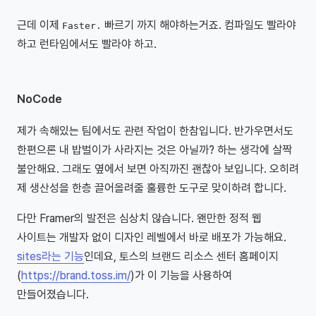
근데 이제
빠르기 까지 해야하는거죠. 컴파일도 빨라야
Faster.
하고 런타임에서도 빨라야 하고.
NoCode
제가 속해있는 팀에서도 관련 작업이 한참입니다. 반가우면서도
한편으론 내 밥벌이가 사라지는 것은 아닐까? 하는 생각에 살짝
불안해요. 그래도 옆에서 보면 아직까진 괜찮아 보입니다. 오히려
제 생산성을 한층 끌어올려줄 훌륭한 도구로 맞이하려 합니다.
다만 Framer의 발전은 심상치 않습니다. 왠만한 정적 웹
사이트는 개발자 없이 디자인 레벨에서 바로 배포가 가능해요.
sites라는 기능
인데요, 토스의 브랜드 리소스 센터 홈페이지
(
https://brand.toss.im/
)가 이 기능을 사용하여
만들어졌습니다.