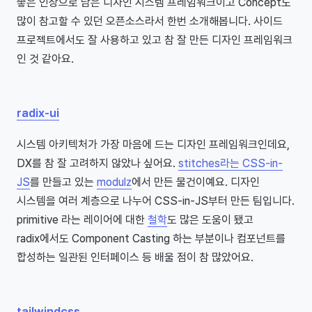
좋은 인상으로 남은 디자인 시스템 프레임워크이고 Concept도
많이 참고할 수 있던 오픈소스라서 한번 소개해봅니다. 사이드
프로젝트에서도 잘 사용하고 있고 참 잘 만든 디자인 프레임워크
인 것 같아요.
radix-ui
시스템 아키텍처가 가장 마음에 드는 디자인 프레임워크인데요,
DX를 참 잘 고려하지 않았나 싶어요.
stitches라는 CSS-in-
JS
를 만들고 있는
modulz
에서 만든 물건이예요. 디자인
시스템을 여러 계층으로 나누어 CSS-in-JS부터 만든 팀입니다.
primitive 라는 레이어에 대한
철학
도 많은 도움이 됐고
radix에서도 Component Casting 하는 부분이나 컴포넌트를
합성하는 일관된 인터페이스 등 배울 점이 참 많았어요.
tailwindcss