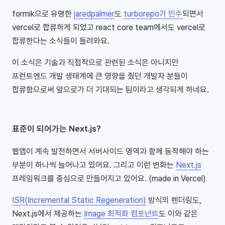
formik으로 유명한
jaredpalmer
도
turborepo가 인수
되면서
vercel로 합류하게 되었고 react core team에서도 vercel로
합류한다는 소식들이 들려와요.
이 소식은 기술과 직접적으로 관련된 소식은 아니지만
프런트엔드 개발 생태계에 큰 영향을 줬던 개발자 분들이
합류함으로써 앞으로가 더 기대되는 팀이라고 생각되게 하네요.
표준이 되어가는 Next.js?
웹앱이 계속 발전하면서 서버사이드 영역과 함께 동작해야 하는
부분이 하나씩 늘어나고 있어요. 그리고 이런 변화는
Next.js
프레임워크를 중심으로 만들어지고 있어요. (made in Vercel)
ISR(Incremental Static Regeneration)
방식의 렌더링도,
Next.js에서 제공하는
Image 최적화 컴포넌트
도 이와 같은