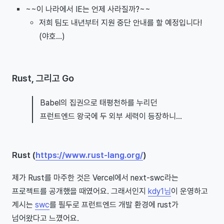
~~이 나라에서 IE는 언제 사라질까?~~
저희 팀도 내년부터 지원 중단 안내를 할 예정입니다!
(야호...)
Rust, 그리고 Go
Babel의 집권으로 태평천하를 누리던
프런트엔드 왕국에 두 외부 세력이 등장하니...
Rust (
https://www.rust-lang.org/
)
제가 Rust를 마주한 것은 Vercel에서 next-swc라는
프로젝트를 공개했을 때였어요. 그래서인지
kdy1님
이 운영하고
계시는
swc
를 필두로 프런트엔드 개발 환경에 rust가
넘어왔다고 느꼈어요.