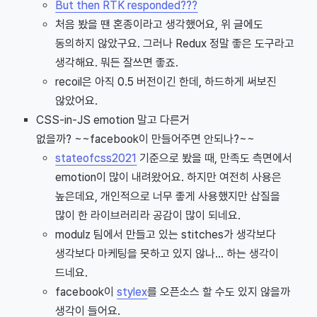
But then RTK responded???
처음 봤을 땐 혼종이라고 생각했어요, 위 글에도
동의하지 않았구요. 그러나 Redux 정말 좋은 도구라고
생각해요. 뭐든 잘쓰면 좋죠.
recoil은 아직 0.5 버전이긴 한데, 하드하게 써보진
않았어요.
CSS-in-JS emotion 말고 다른거
없을까? ~~facebook이 만들어주면 안되나?~~
stateofcss2021
기준으로 봤을 때, 만족도 측면에서
emotion이 많이 내려왔어요. 하지만 여전히 사용은
높은데요, 개인적으로 너무 좋게 사용했지만 삽질을
많이 한 라이브러리라 공감이 많이 되네요.
modulz 팀에서 만들고 있는 stitches가 생각보다
생각보다 마케팅을 못하고 있지 않나... 하는 생각이
드네요.
facebook이
stylex
를 오픈소스 할 수도 있지 않을까
생각이 들어요.