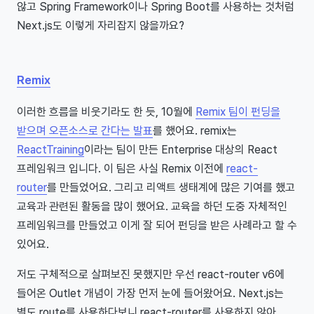
않고 Spring Framework이나 Spring Boot를 사용하는 것처럼
Next.js도 이렇게 자리잡지 않을까요?
Remix
이러한 흐름을 비웃기라도 한 듯, 10월에
Remix 팀이 펀딩을
받으며 오픈소스로 간다는 발표
를 했어요. remix는
ReactTraining
이라는 팀이 만든 Enterprise 대상의 React
프레임워크 입니다. 이 팀은 사실 Remix 이전에
react-
router
를 만들었어요. 그리고 리액트 생태계에 많은 기여를 했고
교육과 관련된 활동을 많이 했어요. 교육을 하던 도중 자체적인
프레임워크를 만들었고 이게 잘 되어 펀딩을 받은 사례라고 할 수
있어요.
저도 구체적으로 살펴보진 못했지만 우선 react-router v6에
들어온 Outlet 개념이 가장 먼저 눈에 들어왔어요. Next.js는
별도 route를 사용하다보니 react-router를 사용하지 않아