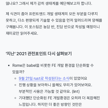
않나요? 그래서 제가 감히 생태계를 예단해보고자 합니다.
제 식견이 좁아 프런트엔드 개발 생태계의 모든 부분을 다루지
못하고, 다소 편향되게 기술할 수 있음을 먼저 알려드리며 양해를
구해봅니다. 이 포스팅은 농담 반, 진담 반으로 작성될 예정이니
재미로만 읽어주세요.
'지난' 2021 관전포인트 다시 살펴보기
Rome은 babel을 비롯한 FE 개발 환경을 단순화할 수
있을까?
9월 21일 rust로 작성된다는 소식
이 있었어요
진행 상황을 보아하니 올해도 무리가 있어보여요.
부분적인 사용은 가능할 것 같아요. (lint)
기대했던 단순화된 FE 개발환경은 오히려 더 복잡해진
느낌입니다. 하지만 더 좋은 방향인 것만은