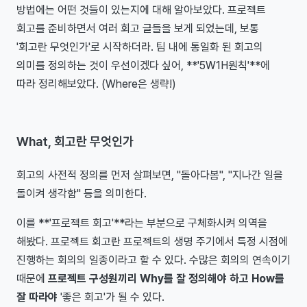
방법에는 어떤 것들이 있는지에 대해 알아보았다. 프로젝트
회고를 준비하면서 여러 회고 글들을 보게 되었는데, 보통
'회고란 무엇인가'로 시작하더라. 팀 내에 통일화 된 회고의
의미를 정의하는 것이 우선이겠다 싶어, **'5W1H원칙'**에
따라 정리해보았다. (Where은 생략!)
What, 회고란 무엇인가
회고의 사전적 정의를 먼저 살펴보면, "돌아다봄", "지나간 일을
돌이켜 생각함" 등을 의미한다.
이를 **'프로젝트 회고'**라는 부분으로 구체화시켜 의역을
해봤다. 프로젝트 회고란 프로젝트의 생명 주기에서 특정 시점에
진행하는 회의의 일종이라고 할 수 있다. 수많은 회의의 연속이기
때문에
프로젝트 구성원끼리 Why를 잘 정의해야 하고 How를
잘 따라야
'좋은 회고'가 될 수 있다.