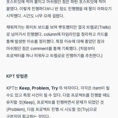
포스트잇에 적어 붙이고 아쉬웠던 점은 파란 포스트잇에 적어
붙였다. 이렇게 진행하다보니 반 정도 진행했을 때 팔이 아파오기
시작했다. 시간도 너무 오래 걸렸다.
채워져가는 화이트 보드를 보며 뿌듯했지만 결국 트렐로(Trello)
로 넘어가서 진행했다. column에 타임라인을 정리하고 카드를
통해 발생한 이슈를 정리했다. 특정 이슈에 대해 좋았던 점과
아쉬웠던 점은 comment를 통해 기록했다. (처음부터
프로젝터를 하나 띄워두고 트렐로로 진행하기를 추천한다.)
KPT 방법론
KPT는
Keep, Problem, Try
의 약자이다. 각각은 item이 될
수도 있고 특정 사건이 될 수 있다. 다음 프로젝트를 진행할 때도
유지할 것(Keep), 프로젝트를 진행하면서 문제가 되었던 것
(Problem), 다음 프로젝트 진행 시 시도할 것(Try)으로
구분지어 회고하는 것이다.