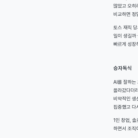
많았고 오히려
비교하면 정말
토스 재직 당
일이 생길까 
빠르게 성장
승자독식
AI를 잘하는
올라갔다더라.
비약적인 생산
집중했고 다
1인 창업, 
하면서 조직