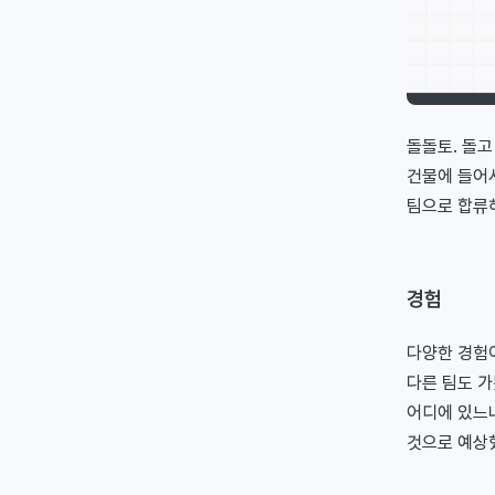
돌돌토. 돌고
건물에 들어서
팀으로 합류해
경험
다양한 경험
다른 팀도 가
어디에 있느
것으로 예상했