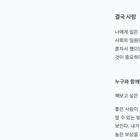
결국 사람
나에게 일은 
사회의 일원
혼자서 했으면
것이 중요하
누구와 함
해보고 싶은 
좋은 사람이 
알 수 있는 
보인다. 내가
높은 보상을 