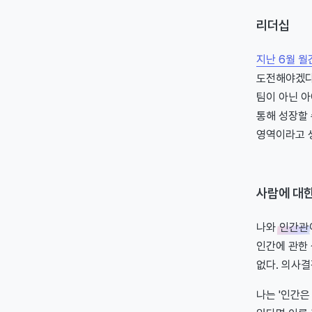
리더십
지난 6월 월
도전해야겠다
팀이 아닌 아
통해 성장할 
영역이라고 
사람에 대
나와
인간관
인간에 관한 
없다. 의사
나는 '인간은