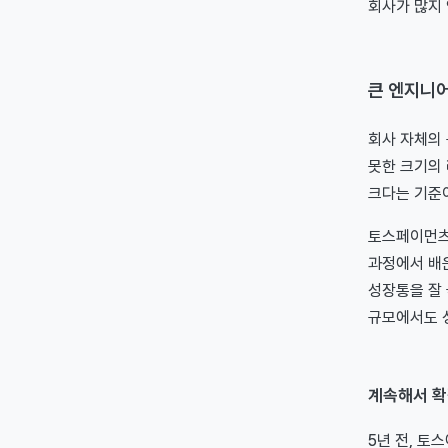
회사가 많지 
큰 엔지니
회사 자체의
못한 크기의 
크다는 기준
토스페이먼츠
과정에서 배운
성장통을 잘 
규모에서도 
계속해서 확
5년 전, 토