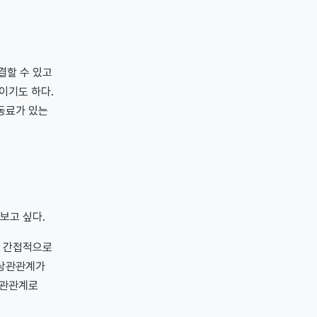
결할 수 있고
이기도 하다.
 동료가 있는
보고 싶다.
. 간접적으로
 상관관계가
상관관계로