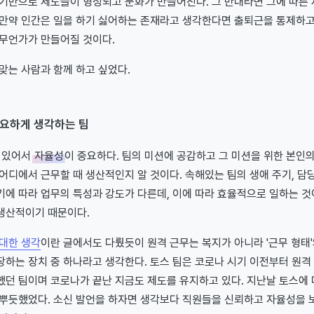
 기반으로 제도들이 형성되고 문화가 만들어진다. 그 반대라면 그에 따른
 만약 인간은 일을 하기 싫어하는 존재라고 생각한다면 출퇴근을 통제하고
 무언가가 만들어질 것이다.
맞는 사람과 함께 하고 싶었다.
요하게 생각하는 팀
데 있어서
자율성
이 중요하다. 팀의 미션에 공감하고 그 미션을 위한 본인
어디에서 근무할 때 생산적인지 알 것이다. 속해있는 팀의 생애 주기, 담
기에 따라 업무의 특성과 강도가 다른데, 이에 따라 효율적으로 일하는 것
생산적이기 때문이다.
 대한 생각
이란 글에서도 다뤘듯이 원격 근무는 복지가 아니라 '근무 형태
하는 장치 중 하나라고 생각한다. 토스 팀은 코로나 시기 이전부터 원격
던 팀이며 코로나가 끝난 지금도 제도를 유지하고 있다. 지난날 토스에 다
 뿌듯했었다. 소신 발언을 하자면 생각보다 직원들을 신뢰하고 자율성을