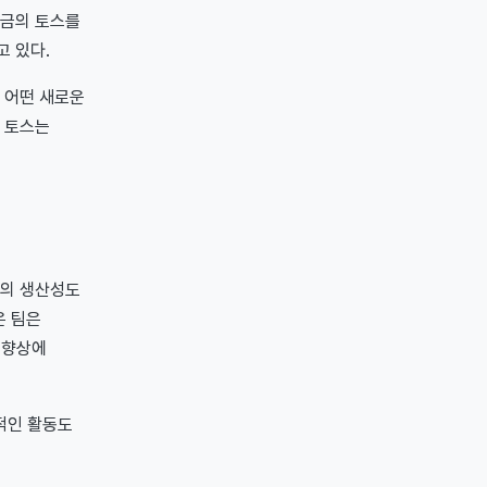
지금의 토스를
고 있다.
 어떤 새로운
. 토스는
자의 생산성도
은 팀은
 향상에
적인 활동도