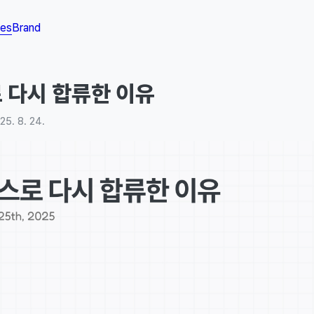
les
Brand
 다시 합류한 이유
25. 8. 24.