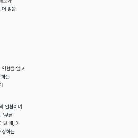
 제도가
 더 일을
의 역할을 알고
당하는
이
'의 일환이며
 근무를
닐 때, 이
 보장하는