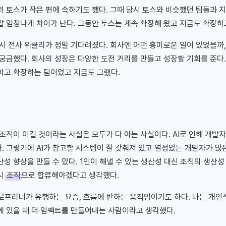
 토스가 작은 편에 속하기도 했다. 그때 당시 토스와 비슷했던 팀들과 
 엄청나게 차이가 난다. 그동안 토스는 계속 확장해 왔고 지금도 확장하
시 전사 위클리가 정말 기다려졌다. 회사엔 어떤 흥미로운 일이 있었을까,
궁금했다. 회사의 성장은 다양한 도전 거리를 만들고 성장할 기회를 준다
하고 확장하는 팀이었고 지금도 그랬다.
 조직이 이길 것이라는 사실은 모두가 다 아는 사실이다. AI로 인해 개발
 그렇기에 AI가 참고할 시스템이 잘 갖춰져 있고 열정있는 개발자가 많
성 향상을 만들 수 있다. 1인이 해낼 수 있는 생산성 대신 조직의 생산성
시
조직
으로 합류해야겠다고 생각했다.
솔로프리너가 유행하는 요즘, 흐름에 반하는 움직임이기도 하다. 나는 개인
에 있을 때 더 임팩트를 만들어내는 사람이라고 생각했다.