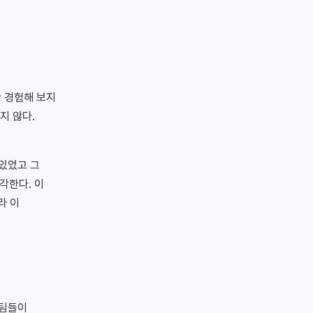
 경험해 보지
지 않다.
있었고 그
각한다. 이
라 이
 팀들이